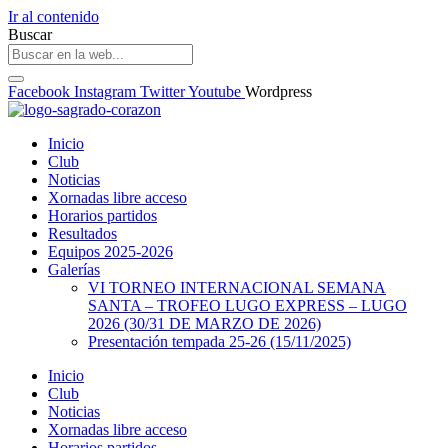
Ir al contenido
Buscar
Facebook
Instagram
Twitter
Youtube
Wordpress
Inicio
Club
Noticias
Xornadas libre acceso
Horarios partidos
Resultados
Equipos 2025-2026
Galerías
VI TORNEO INTERNACIONAL SEMANA
SANTA – TROFEO LUGO EXPRESS – LUGO
2026 (30/31 DE MARZO DE 2026)
Presentación tempada 25-26 (15/11/2025)
Inicio
Club
Noticias
Xornadas libre acceso
Horarios partidos