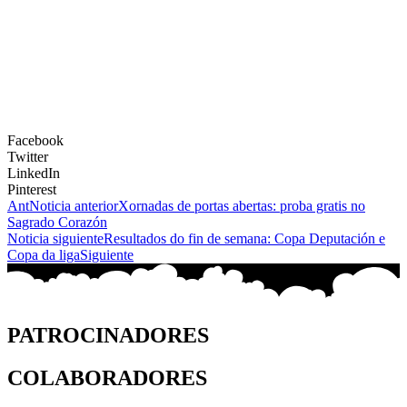
Facebook
Twitter
LinkedIn
Pinterest
Ant
Noticia anterior
Xornadas de portas abertas: proba gratis no
Sagrado Corazón
Noticia siguiente
Resultados do fin de semana: Copa Deputación e
Copa da liga
Siguiente
PATROCINADORES
COLABORADORES