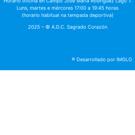
Horario oficiña en Campo José María Rodríguez Lago 1:
Luns, martes e mércores 17:00 a 19:45 horas
(horario habitual na tempada deportiva)
2025 – © A.D.C. Sagrado Corazón
®
Desarrollado por IMGLO