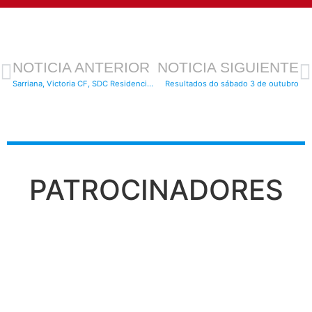
NOTICIA ANTERIOR
NOTICIA SIGUIENTE
Sarriana, Victoria CF, SDC Residencia e CD Lugo, triunfadores do VII Torneo de Verán de fútbol base “Cidade de Lugo”
Resultados do sábado 3 de outubro
PATROCINADORES