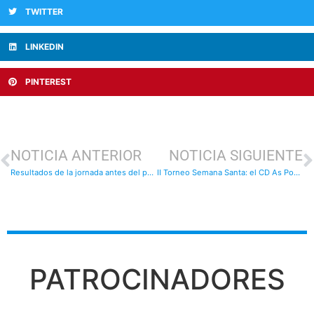
TWITTER
LINKEDIN
PINTEREST
NOTICIA ANTERIOR
NOTICIA SIGUIENTE
Resultados de la jornada antes del parón por Semana Santa
II Torneo Semana Santa: el CD As Pontes se adjudicó el título en prebenjamines
PATROCINADORES