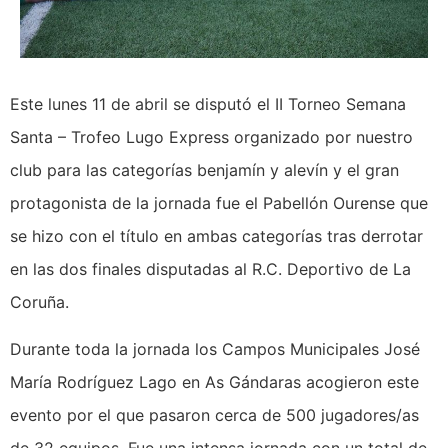
Este lunes 11 de abril se disputó el II Torneo Semana
Santa – Trofeo Lugo Express organizado por nuestro
club para las categorías benjamín y alevín y el gran
protagonista de la jornada fue el Pabellón Ourense que
se hizo con el título en ambas categorías tras derrotar
en las dos finales disputadas al R.C. Deportivo de La
Coruña.
Durante toda la jornada los Campos Municipales José
María Rodríguez Lago en As Gándaras acogieron este
evento por el que pasaron cerca de 500 jugadores/as
de 32 equipos. Fue una intensa jornada con un total de