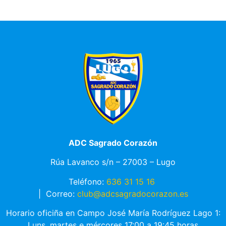
ADC Sagrado Corazón
Rúa Lavanco s/n – 27003 – Lugo
Teléfono:
636 31 15 16
|
Correo:
club@adcsagradocorazon.es
Horario oficiña en Campo José María Rodríguez Lago 1:
Luns, martes e mércores 17:00 a 19:45 horas