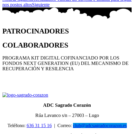
nos postos altos
Siguiente
PATROCINADORES
COLABORADORES
PROGRAMA KIT DIGITAL COFINANCIADO POR LOS
FONDOS NEXT GENERATION (EU) DEL MECANISMO DE
RECUPERACIÓN Y RESILENCIA
ADC Sagrado Corazón
Rúa Lavanco s/n – 27003 – Lugo
Teléfono:
636 31 15 16
|
Correo:
club@adcsagradocorazon.es