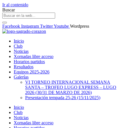
Ir al contenido
Buscar
Facebook
Instagram
Twitter
Youtube
Wordpress
Inicio
Club
Noticias
Xornadas libre acceso
Horarios partidos
Resultados
Equipos 2025-2026
Galerías
VI TORNEO INTERNACIONAL SEMANA
SANTA – TROFEO LUGO EXPRESS – LUGO
2026 (30/31 DE MARZO DE 2026)
Presentación tempada 25-26 (15/11/2025)
Inicio
Club
Noticias
Xornadas libre acceso
Horarios partidos