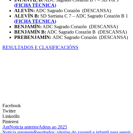
(FICHA TÉCNICA)
ALEVÍN:
ADC Sagrado Corazón (DESCANSA)
ALEVÍN B:
SD Sarriana C 7 – ADC Sagrado Corazón B 1
(FICHA TÉCNICA)
BENJAMÍN:
ADC Sagrado Corazón (DESCANSA)
BENJAMÍN B:
ADC Sagrado Corazón B (DESCANSA)
PREBENJAMÍN:
ADC Sagrado Corazón (DESCANSA)
RESULTADOS E CLASIFICACIÓNS
Facebook
Twitter
LinkedIn
Pinterest
Ant
Noticia anterior
Adeus ao 2025
Noticia siguiente
Resultados: vitorias do xuvenil e infantil para seguir