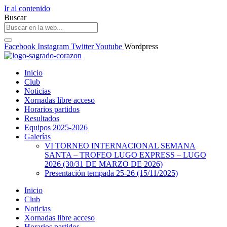
Ir al contenido
Buscar
Facebook
Instagram
Twitter
Youtube
Wordpress
Inicio
Club
Noticias
Xornadas libre acceso
Horarios partidos
Resultados
Equipos 2025-2026
Galerías
VI TORNEO INTERNACIONAL SEMANA
SANTA – TROFEO LUGO EXPRESS – LUGO
2026 (30/31 DE MARZO DE 2026)
Presentación tempada 25-26 (15/11/2025)
Inicio
Club
Noticias
Xornadas libre acceso
Horarios partidos