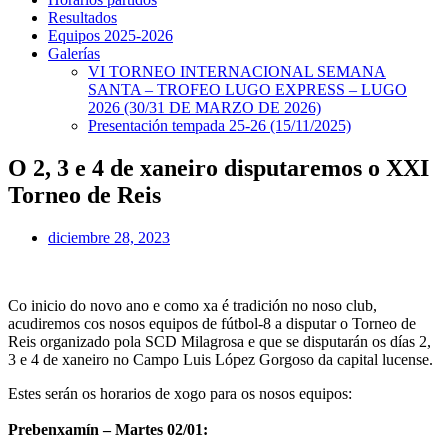
Resultados
Equipos 2025-2026
Galerías
VI TORNEO INTERNACIONAL SEMANA
SANTA – TROFEO LUGO EXPRESS – LUGO
2026 (30/31 DE MARZO DE 2026)
Presentación tempada 25-26 (15/11/2025)
O 2, 3 e 4 de xaneiro disputaremos o XXI
Torneo de Reis
diciembre 28, 2023
Co inicio do novo ano e como xa é tradición no noso club,
acudiremos cos nosos equipos de fútbol-8 a disputar o Torneo de
Reis organizado pola SCD Milagrosa e que se disputarán os días 2,
3 e 4 de xaneiro no Campo Luis López Gorgoso da capital lucense.
Estes serán os horarios de xogo para os nosos equipos:
Prebenxamín – Martes 02/01: