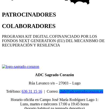
PATROCINADORES
COLABORADORES
PROGRAMA KIT DIGITAL COFINANCIADO POR LOS
FONDOS NEXT GENERATION (EU) DEL MECANISMO DE
RECUPERACIÓN Y RESILENCIA
ADC Sagrado Corazón
Rúa Lavanco s/n – 27003 – Lugo
Teléfono:
636 31 15 16
|
Correo:
club@adcsagradocorazon.es
Horario oficiña en Campo José María Rodríguez Lago 1:
Luns, martes e mércores 17:00 a 19:45 horas
(horario habitual na tempada deportiva)