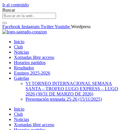
Ir al contenido
Buscar
Facebook
Instagram
Twitter
Youtube
Wordpress
Inicio
Club
Noticias
Xornadas libre acceso
Horarios partidos
Resultados
Equipos 2025-2026
Galerías
VI TORNEO INTERNACIONAL SEMANA
SANTA – TROFEO LUGO EXPRESS – LUGO
2026 (30/31 DE MARZO DE 2026)
Presentación tempada 25-26 (15/11/2025)
Inicio
Club
Noticias
Xornadas libre acceso
Horarios partidos