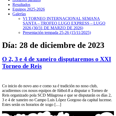
Resultados
Equipos 2025-2026
Galerías
VI TORNEO INTERNACIONAL SEMANA
SANTA – TROFEO LUGO EXPRESS – LUGO
2026 (30/31 DE MARZO DE 2026)
Presentación tempada 25-26 (15/11/2025)
Día:
28 de diciembre de 2023
O 2, 3 e 4 de xaneiro disputaremos o XXI
Torneo de Reis
Co inicio do novo ano e como xa é tradición no noso club,
acudiremos cos nosos equipos de fútbol-8 a disputar o Torneo de
Reis organizado pola SCD Milagrosa e que se disputarán os días 2,
3 e 4 de xaneiro no Campo Luis López Gorgoso da capital lucense.
Estes serán os horarios de xogo […]