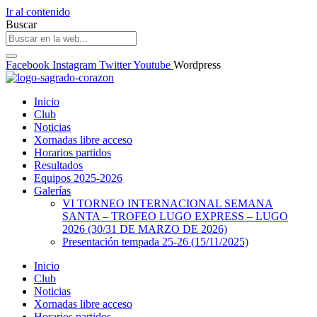
Ir al contenido
Buscar
Facebook
Instagram
Twitter
Youtube
Wordpress
Inicio
Club
Noticias
Xornadas libre acceso
Horarios partidos
Resultados
Equipos 2025-2026
Galerías
VI TORNEO INTERNACIONAL SEMANA
SANTA – TROFEO LUGO EXPRESS – LUGO
2026 (30/31 DE MARZO DE 2026)
Presentación tempada 25-26 (15/11/2025)
Inicio
Club
Noticias
Xornadas libre acceso
Horarios partidos