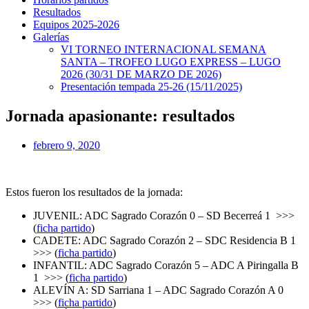
Resultados
Equipos 2025-2026
Galerías
VI TORNEO INTERNACIONAL SEMANA
SANTA – TROFEO LUGO EXPRESS – LUGO
2026 (30/31 DE MARZO DE 2026)
Presentación tempada 25-26 (15/11/2025)
Jornada apasionante: resultados
febrero 9, 2020
Estos fueron los resultados de la jornada:
JUVENIL: ADC Sagrado Corazón 0 – SD Becerreá 1 >>>
(
ficha partido
)
CADETE: ADC Sagrado Corazón 2 – SDC Residencia B 1
>>> (
ficha partido
)
INFANTIL: ADC Sagrado Corazón 5 – ADC A Piringalla B
1 >>> (
ficha partido
)
ALEVÍN A: SD Sarriana 1 – ADC Sagrado Corazón A 0
>>> (
ficha partido
)