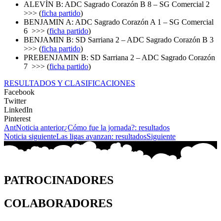
ALEVÍN B: ADC Sagrado Corazón B 8 – SG Comercial 2
>>> (
ficha partido
)
BENJAMIN A: ADC Sagrado Corazón A 1 – SG Comercial
6 >>> (
ficha partido
)
BENJAMIN B: SD Sarriana 2 – ADC Sagrado Corazón B 3
>>> (
ficha partido
)
PREBENJAMIN B: SD Sarriana 2 – ADC Sagrado Corazón
7 >>> (
ficha partido
)
RESULTADOS Y CLASIFICACIONES
Facebook
Twitter
LinkedIn
Pinterest
Ant
Noticia anterior
¿Cómo fue la jornada?: resultados
Noticia siguiente
Las ligas avanzan: resultados
Siguiente
PATROCINADORES
COLABORADORES