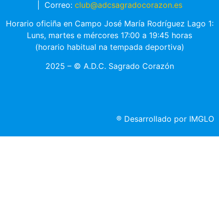
|
Correo:
club@adcsagradocorazon.es
Horario oficiña en Campo José María Rodríguez Lago 1:
Luns, martes e mércores 17:00 a 19:45 horas
(horario habitual na tempada deportiva)
2025 – © A.D.C. Sagrado Corazón
®
Desarrollado por IMGLO