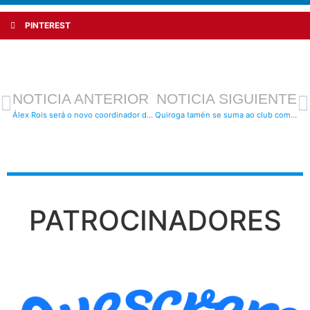
PINTEREST
NOTICIA ANTERIOR
NOTICIA SIGUIENTE
Álex Rois será o novo coordinador deportivo do club
Quiroga tamén se suma ao club como novo técnico
PATROCINADORES