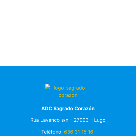
ADC Sagrado Corazón
Rúa Lavanco s/n – 27003 – Lugo
Teléfono:
636 31 15 16