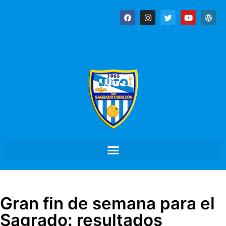
Gran fin de semana para el
Sagrado: resultados