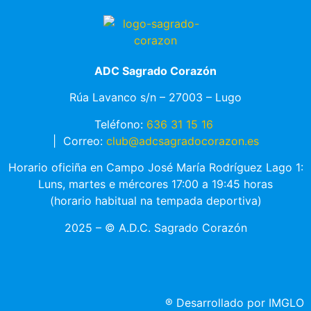
ADC Sagrado Corazón
Rúa Lavanco s/n – 27003 – Lugo
Teléfono:
636 31 15 16
|
Correo:
club@adcsagradocorazon.es
Horario oficiña en Campo José María Rodríguez Lago 1:
Luns, martes e mércores 17:00 a 19:45 horas
(horario habitual na tempada deportiva)
2025 – © A.D.C. Sagrado Corazón
®
Desarrollado por IMGLO