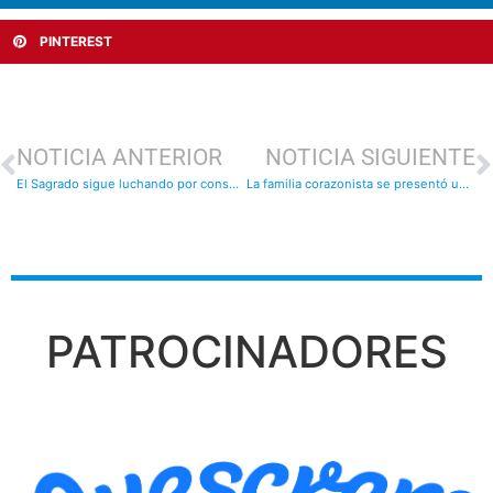
PINTEREST
NOTICIA ANTERIOR
NOTICIA SIGUIENTE
El Sagrado sigue luchando por conseguir los objetivos: resultados
La familia corazonista se presentó un año más
PATROCINADORES