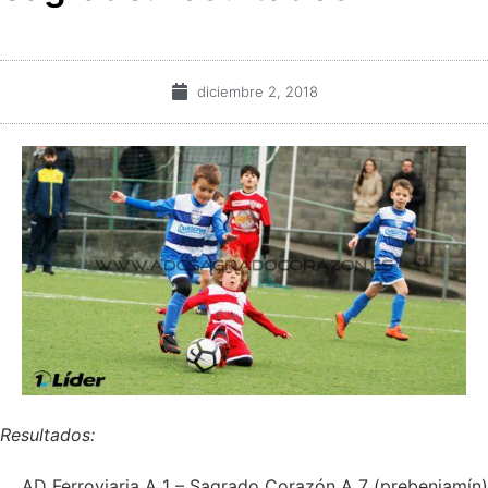
diciembre 2, 2018
Resultados:
AD Ferroviaria A 1 – Sagrado Corazón A 7 (prebenjamín)