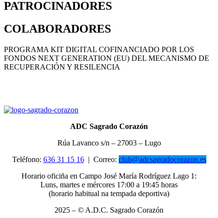
PATROCINADORES
COLABORADORES
PROGRAMA KIT DIGITAL COFINANCIADO POR LOS
FONDOS NEXT GENERATION (EU) DEL MECANISMO DE
RECUPERACIÓN Y RESILENCIA
ADC Sagrado Corazón
Rúa Lavanco s/n – 27003 – Lugo
Teléfono:
636 31 15 16
|
Correo:
club@adcsagradocorazon.es
Horario oficiña en Campo José María Rodríguez Lago 1:
Luns, martes e mércores 17:00 a 19:45 horas
(horario habitual na tempada deportiva)
2025 – © A.D.C. Sagrado Corazón