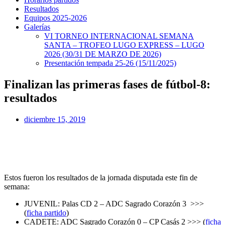
Resultados
Equipos 2025-2026
Galerías
VI TORNEO INTERNACIONAL SEMANA
SANTA – TROFEO LUGO EXPRESS – LUGO
2026 (30/31 DE MARZO DE 2026)
Presentación tempada 25-26 (15/11/2025)
Finalizan las primeras fases de fútbol-8:
resultados
diciembre 15, 2019
Estos fueron los resultados de la jornada disputada este fin de
semana:
JUVENIL: Palas CD 2 – ADC Sagrado Corazón 3 >>>
(
ficha partido
)
CADETE: ADC Sagrado Corazón 0 – CP Casás 2 >>> (
ficha