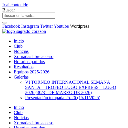
Ir al contenido
Buscar
Facebook
Instagram
Twitter
Youtube
Wordpress
Inicio
Club
Noticias
Xornadas libre acceso
Horarios partidos
Resultados
Equipos 2025-2026
Galerías
VI TORNEO INTERNACIONAL SEMANA
SANTA – TROFEO LUGO EXPRESS – LUGO
2026 (30/31 DE MARZO DE 2026)
Presentación tempada 25-26 (15/11/2025)
Inicio
Club
Noticias
Xornadas libre acceso
Horarios partidos