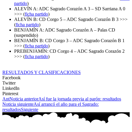
partido
)
ALEVÍN A: ADC Sagrado Corazón A 3 – SD Sarriana A 0
>>> (
ficha partido
)
ALEVÍN B: CD Corgo 5 – ADC Sagrado Corazón B 3 >>>
(
ficha partido
)
BENJAMÍN A: ADC Sagrado Corazón A – Palas CD
(suspendido)
BENJAMÍN B: CD Corgo 3 – ADC Sagrado Corazón B 1
>>> (
ficha partido
)
PREBENJAMÍN: CD Corgo 4 – ADC Sagrado Corazón 2
>>> (
ficha partido
)
RESULTADOS Y CLASIFICACIONES
Facebook
Twitter
LinkedIn
Pinterest
Ant
Noticia anterior
Así fue la jornada previa al parón: resultados
Noticia siguiente
Así arrancó el año para el Sagrado:
resultados
Siguiente