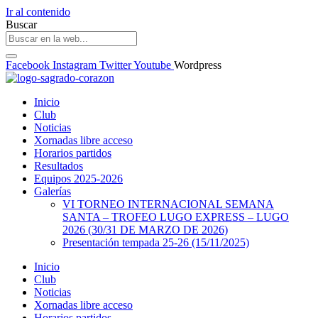
Ir al contenido
Buscar
Facebook
Instagram
Twitter
Youtube
Wordpress
Inicio
Club
Noticias
Xornadas libre acceso
Horarios partidos
Resultados
Equipos 2025-2026
Galerías
VI TORNEO INTERNACIONAL SEMANA
SANTA – TROFEO LUGO EXPRESS – LUGO
2026 (30/31 DE MARZO DE 2026)
Presentación tempada 25-26 (15/11/2025)
Inicio
Club
Noticias
Xornadas libre acceso
Horarios partidos