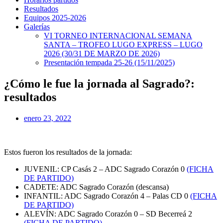
Resultados
Equipos 2025-2026
Galerías
VI TORNEO INTERNACIONAL SEMANA
SANTA – TROFEO LUGO EXPRESS – LUGO
2026 (30/31 DE MARZO DE 2026)
Presentación tempada 25-26 (15/11/2025)
¿Cómo le fue la jornada al Sagrado?:
resultados
enero 23, 2022
Estos fueron los resultados de la jornada:
JUVENIL: CP Casás 2 – ADC Sagrado Corazón 0
(FICHA
DE PARTIDO)
CADETE: ADC Sagrado Corazón (descansa)
INFANTIL: ADC Sagrado Corazón 4 – Palas CD 0
(FICHA
DE PARTIDO)
ALEVÍN: ADC Sagrado Corazón 0 – SD Becerreá 2
(FICHA DE PARTIDO)