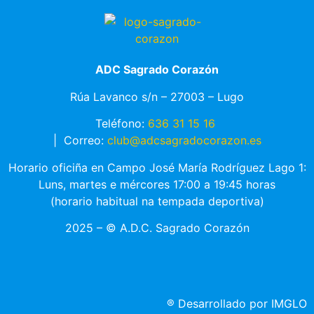
ADC Sagrado Corazón
Rúa Lavanco s/n – 27003 – Lugo
Teléfono:
636 31 15 16
|
Correo:
club@adcsagradocorazon.es
Horario oficiña en Campo José María Rodríguez Lago 1:
Luns, martes e mércores 17:00 a 19:45 horas
(horario habitual na tempada deportiva)
2025 – © A.D.C. Sagrado Corazón
®
Desarrollado por IMGLO