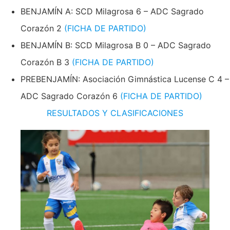
BENJAMÍN A: SCD Milagrosa 6 – ADC Sagrado
Corazón 2
(FICHA DE PARTIDO)
BENJAMÍN B: SCD Milagrosa B 0 – ADC Sagrado
Corazón B 3
(FICHA DE PARTIDO)
PREBENJAMÍN: Asociación Gimnástica Lucense C 4 –
ADC Sagrado Corazón 6
(FICHA DE PARTIDO)
RESULTADOS Y CLASIFICACIONES