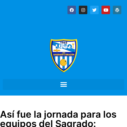
Así fue la jornada para los
equipos del Sagrado: