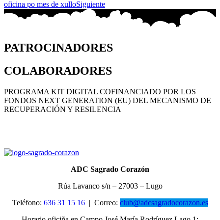
oficina po mes de xullo
Siguiente
PATROCINADORES
COLABORADORES
PROGRAMA KIT DIGITAL COFINANCIADO POR LOS
FONDOS NEXT GENERATION (EU) DEL MECANISMO DE
RECUPERACIÓN Y RESILENCIA
ADC Sagrado Corazón
Rúa Lavanco s/n – 27003 – Lugo
Teléfono:
636 31 15 16
|
Correo:
club@adcsagradocorazon.es
Horario oficiña en Campo José María Rodríguez Lago 1: