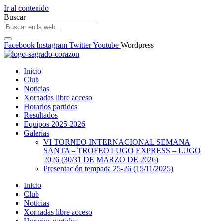
Ir al contenido
Buscar
Facebook
Instagram
Twitter
Youtube
Wordpress
Inicio
Club
Noticias
Xornadas libre acceso
Horarios partidos
Resultados
Equipos 2025-2026
Galerías
VI TORNEO INTERNACIONAL SEMANA
SANTA – TROFEO LUGO EXPRESS – LUGO
2026 (30/31 DE MARZO DE 2026)
Presentación tempada 25-26 (15/11/2025)
Inicio
Club
Noticias
Xornadas libre acceso
Horarios partidos