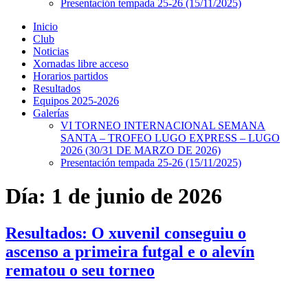
Presentación tempada 25-26 (15/11/2025)
Inicio
Club
Noticias
Xornadas libre acceso
Horarios partidos
Resultados
Equipos 2025-2026
Galerías
VI TORNEO INTERNACIONAL SEMANA
SANTA – TROFEO LUGO EXPRESS – LUGO
2026 (30/31 DE MARZO DE 2026)
Presentación tempada 25-26 (15/11/2025)
Día:
1 de junio de 2026
Resultados: O xuvenil conseguiu o
ascenso a primeira futgal e o alevín
rematou o seu torneo