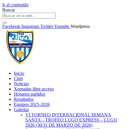
Ir al contenido
Buscar
Facebook
Instagram
Twitter
Youtube
Wordpress
Inicio
Club
Noticias
Xornadas libre acceso
Horarios partidos
Resultados
Equipos 2025-2026
Galerías
VI TORNEO INTERNACIONAL SEMANA
SANTA – TROFEO LUGO EXPRESS – LUGO
2026 (30/31 DE MARZO DE 2026)