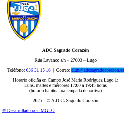
ADC Sagrado Corazón
Rúa Lavanco s/n – 27003 – Lugo
Teléfono:
636 31 15 16
|
Correo:
club@adcsagradocorazon.es
Horario oficiña en Campo José María Rodríguez Lago 1:
Luns, martes e mércores 17:00 a 19:45 horas
(horario habitual na tempada deportiva)
2025 – © A.D.C. Sagrado Corazón
®
Desarrollado por IMGLO