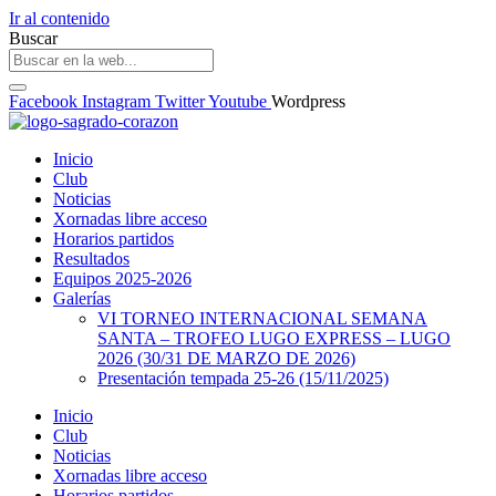
Ir al contenido
Buscar
Facebook
Instagram
Twitter
Youtube
Wordpress
Inicio
Club
Noticias
Xornadas libre acceso
Horarios partidos
Resultados
Equipos 2025-2026
Galerías
VI TORNEO INTERNACIONAL SEMANA
SANTA – TROFEO LUGO EXPRESS – LUGO
2026 (30/31 DE MARZO DE 2026)
Presentación tempada 25-26 (15/11/2025)
Inicio
Club
Noticias
Xornadas libre acceso
Horarios partidos