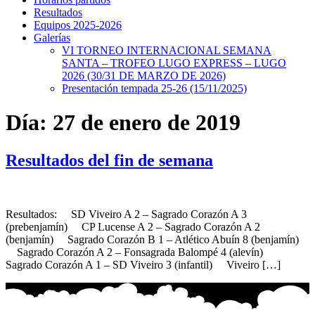
Resultados
Equipos 2025-2026
Galerías
VI TORNEO INTERNACIONAL SEMANA
SANTA – TROFEO LUGO EXPRESS – LUGO
2026 (30/31 DE MARZO DE 2026)
Presentación tempada 25-26 (15/11/2025)
Día:
27 de enero de 2019
Resultados del fin de semana
Resultados: SD Viveiro A 2 – Sagrado Corazón A 3
(prebenjamín) CP Lucense A 2 – Sagrado Corazón A 2
(benjamín) Sagrado Corazón B 1 – Atlético Abuín 8 (benjamín)
Sagrado Corazón A 2 – Fonsagrada Balompé 4 (alevín)
Sagrado Corazón A 1 – SD Viveiro 3 (infantil) Viveiro […]