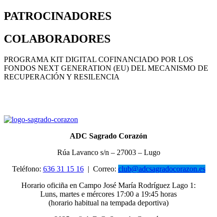
PATROCINADORES
COLABORADORES
PROGRAMA KIT DIGITAL COFINANCIADO POR LOS
FONDOS NEXT GENERATION (EU) DEL MECANISMO DE
RECUPERACIÓN Y RESILENCIA
ADC Sagrado Corazón
Rúa Lavanco s/n – 27003 – Lugo
Teléfono:
636 31 15 16
|
Correo:
club@adcsagradocorazon.es
Horario oficiña en Campo José María Rodríguez Lago 1:
Luns, martes e mércores 17:00 a 19:45 horas
(horario habitual na tempada deportiva)