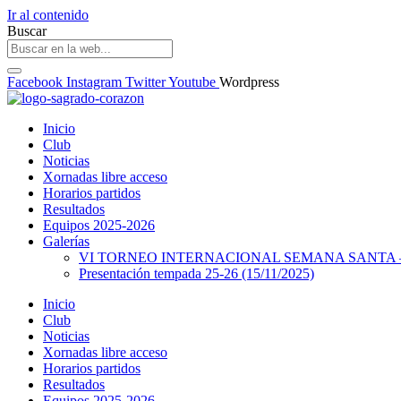
Ir al contenido
Buscar
Facebook
Instagram
Twitter
Youtube
Wordpress
Inicio
Club
Noticias
Xornadas libre acceso
Horarios partidos
Resultados
Equipos 2025-2026
Galerías
VI TORNEO INTERNACIONAL SEMANA SANTA – 
Presentación tempada 25-26 (15/11/2025)
Inicio
Club
Noticias
Xornadas libre acceso
Horarios partidos
Resultados
Equipos 2025-2026