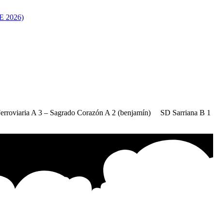
 2026)
rroviaria A 3 – Sagrado Corazón A 2 (benjamín) SD Sarriana B 1