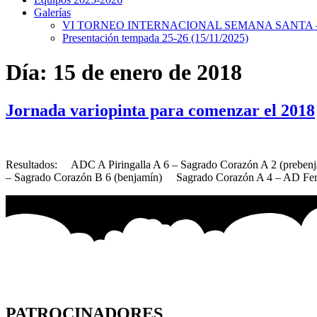
Galerías
VI TORNEO INTERNACIONAL SEMANA SANTA – 
Presentación tempada 25-26 (15/11/2025)
Día:
15 de enero de 2018
Jornada variopinta para comenzar el 2018
Resultados: ADC A Piringalla A 6 – Sagrado Corazón A 2 (prebe
– Sagrado Corazón B 6 (benjamín) Sagrado Corazón A 4 – AD Ferr
PATROCINADORES