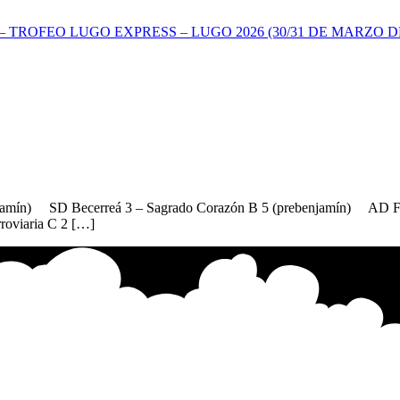
TROFEO LUGO EXPRESS – LUGO 2026 (30/31 DE MARZO DE
njamín) SD Becerreá 3 – Sagrado Corazón B 5 (prebenjamín) AD Fe
oviaria C 2 […]