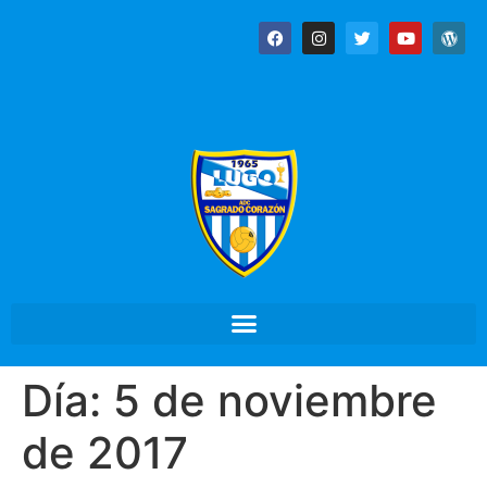
Día:
5 de noviembre
de 2017