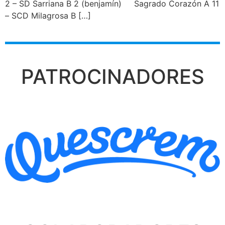
2 – SD Sarriana B 2 (benjamín) Sagrado Corazón A 11
– SCD Milagrosa B […]
PATROCINADORES