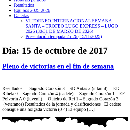
Resultados
Equipos 2025-2026
Galerías
VI TORNEO INTERNACIONAL SEMANA
SANTA – TROFEO LUGO EXPRESS – LUGO
2026 (30/31 DE MARZO DE 2026)
Presentación tempada 25-26 (15/11/2025)
Día:
15 de octubre de 2017
Pleno de victorias en el fin de semana
Resultados: Sagrado Corazón 8 – SD Antas 2 (infantil) ED
Ribela 0 – Sagrado Corazón 4 (cadete) Sagrado Corazón 1 – EF
Polvorín A 0 (juvenil) Outeiro de Rei 1 – Sagrado Corazón 3
(veteranos) Resultados de la jornada y clasificaciones El cadete
consigue una holgada victoria (0-4) El equipo […]