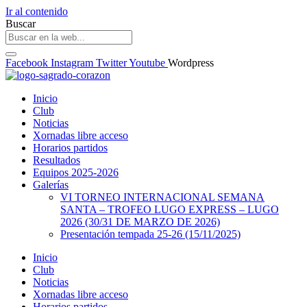
Ir al contenido
Buscar
Facebook
Instagram
Twitter
Youtube
Wordpress
Inicio
Club
Noticias
Xornadas libre acceso
Horarios partidos
Resultados
Equipos 2025-2026
Galerías
VI TORNEO INTERNACIONAL SEMANA
SANTA – TROFEO LUGO EXPRESS – LUGO
2026 (30/31 DE MARZO DE 2026)
Presentación tempada 25-26 (15/11/2025)
Inicio
Club
Noticias
Xornadas libre acceso
Horarios partidos