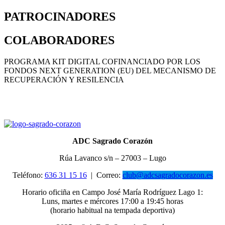
PATROCINADORES
COLABORADORES
PROGRAMA KIT DIGITAL COFINANCIADO POR LOS
FONDOS NEXT GENERATION (EU) DEL MECANISMO DE
RECUPERACIÓN Y RESILENCIA
ADC Sagrado Corazón
Rúa Lavanco s/n – 27003 – Lugo
Teléfono:
636 31 15 16
|
Correo:
club@adcsagradocorazon.es
Horario oficiña en Campo José María Rodríguez Lago 1:
Luns, martes e mércores 17:00 a 19:45 horas
(horario habitual na tempada deportiva)