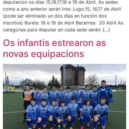
deputacion os días 15,16,17,18 e 19 de Abril. As sedes
como a ano anterior serán tres: Lugo:15, 16,17 de Abril
(pode ser eliminado un dos días en función dos
inscritos) Burela: 18 e 19 de Abril Becerrea: 20 Abril As
categorías para disputar en cada sede serán: […]
Os infantis estrearon as
novas equipacions