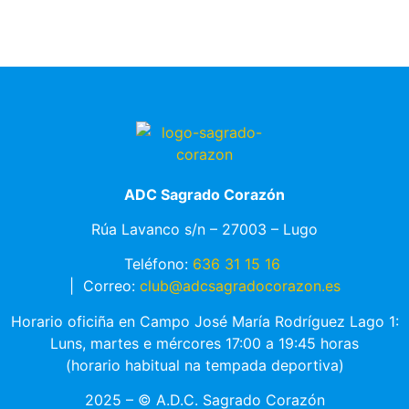
ADC Sagrado Corazón
Rúa Lavanco s/n – 27003 – Lugo
Teléfono:
636 31 15 16
|
Correo:
club@adcsagradocorazon.es
Horario oficiña en Campo José María Rodríguez Lago 1:
Luns, martes e mércores 17:00 a 19:45 horas
(horario habitual na tempada deportiva)
2025 – © A.D.C. Sagrado Corazón