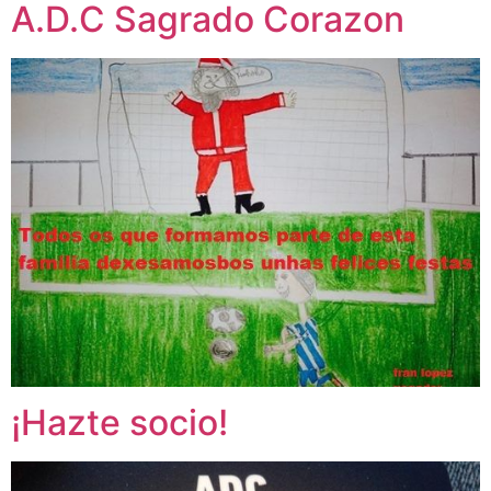
A.D.C Sagrado Corazon
¡Hazte socio!