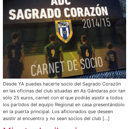
Desde YA puedes hacerte socio del Sagrado Corazón
en las oficinas del club situadas en As Gándaras por tan
sólo 25 euros, carnet con el que podrás asistir a todos
los partidos del equipo Regional en casa presentándolo
en la puerta principal. Los aficionados que deseen
asistir al encuentro y no sean socios del club […]