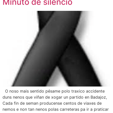
Minuto de silencio
O noso mais sentido pésame polo traxico accidente
duns nenos que viñan de xogar un partido en Badajoz,
Cada fin de seman producense centos de viaxes de
nemos e non tan nenos polas carreteras pa ir a praticar