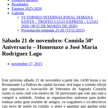
Resultados
Equipos 2025-2026
Galerías
VI TORNEO INTERNACIONAL SEMANA
SANTA – TROFEO LUGO EXPRESS – LUGO
2026 (30/31 DE MARZO DE 2026)
Presentación tempada 25-26 (15/11/2025)
Sábado 21 de novembro: Comida 50º
Aniversario – Homenaxe a José María
Rodríguez Lago
noviembre 17, 2015
Este próximo sábado 21 de novembro a partir das 14:00 horas e no
Restaurante La Palloza da capital lucense, terá lugar a comida oficial
que organizan a Asociación de Veteranos do Sagrado Corazón
xunto co noso club con motivo do 50 aniversario que este ano está a
cumprir a entidade. Ambas as organizacións uníronse para poder
realizar unha gran reunión de amigos, ex-xogadores e ex-directivos
cun nexo de unión en común: o amor e agarimo que gardan polo