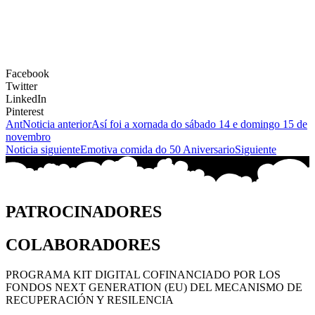
Facebook
Twitter
LinkedIn
Pinterest
Ant
Noticia anterior
Así foi a xornada do sábado 14 e domingo 15 de
novembro
Noticia siguiente
Emotiva comida do 50 Aniversario
Siguiente
PATROCINADORES
COLABORADORES
PROGRAMA KIT DIGITAL COFINANCIADO POR LOS
FONDOS NEXT GENERATION (EU) DEL MECANISMO DE
RECUPERACIÓN Y RESILENCIA