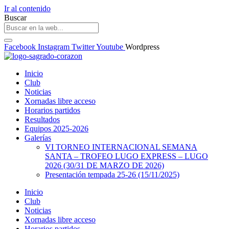
Ir al contenido
Buscar
Facebook
Instagram
Twitter
Youtube
Wordpress
Inicio
Club
Noticias
Xornadas libre acceso
Horarios partidos
Resultados
Equipos 2025-2026
Galerías
VI TORNEO INTERNACIONAL SEMANA
SANTA – TROFEO LUGO EXPRESS – LUGO
2026 (30/31 DE MARZO DE 2026)
Presentación tempada 25-26 (15/11/2025)
Inicio
Club
Noticias
Xornadas libre acceso
Horarios partidos