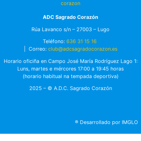
ADC Sagrado Corazón
Rúa Lavanco s/n – 27003 – Lugo
Teléfono:
636 31 15 16
|
Correo:
club@adcsagradocorazon.es
Horario oficiña en Campo José María Rodríguez Lago 1:
Luns, martes e mércores 17:00 a 19:45 horas
(horario habitual na tempada deportiva)
2025 – © A.D.C. Sagrado Corazón
®
Desarrollado por IMGLO