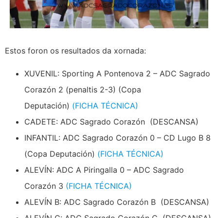
Estos foron os resultados da xornada:
XUVENIL: Sporting A Pontenova 2 – ADC Sagrado
Corazón 2 (penaltis 2-3) (Copa
Deputación)
(FICHA TÉCNICA)
CADETE: ADC Sagrado Corazón (DESCANSA)
INFANTIL: ADC Sagrado Corazón 0 – CD Lugo B 8
(Copa Deputación)
(FICHA TÉCNICA)
ALEVÍN: ADC A Piringalla 0 – ADC Sagrado
Corazón 3
(FICHA TÉCNICA)
ALEVÍN B: ADC Sagrado Corazón B (DESCANSA)
ALEVÍN C: ADC Sagrado Corazón C (DESCANSA)