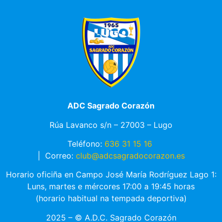
ADC Sagrado Corazón
Rúa Lavanco s/n – 27003 – Lugo
Teléfono:
636 31 15 16
|
Correo:
club@adcsagradocorazon.es
Horario oficiña en Campo José María Rodríguez Lago 1:
Luns, martes e mércores 17:00 a 19:45 horas
(horario habitual na tempada deportiva)
2025 – © A.D.C. Sagrado Corazón