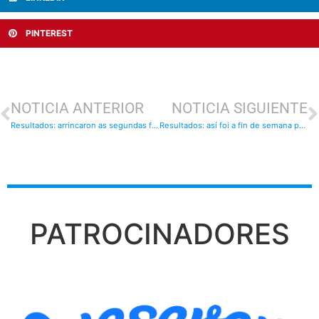
PINTEREST
NOTICIA ANTERIOR
NOTICIA SIGUIENTE
Resultados: arrincaron as segundas fases en fútbol-8 e fútbol-11
Resultados: así foi a fin de semana para os nosos
PATROCINADORES