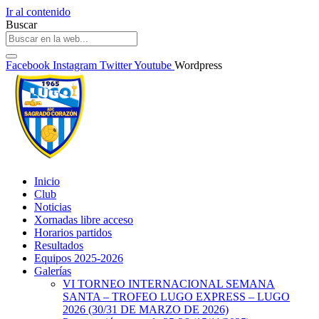
Ir al contenido
Buscar
Facebook
Instagram
Twitter
Youtube
Wordpress
Inicio
Club
Noticias
Xornadas libre acceso
Horarios partidos
Resultados
Equipos 2025-2026
Galerías
VI TORNEO INTERNACIONAL SEMANA
SANTA – TROFEO LUGO EXPRESS – LUGO
2026 (30/31 DE MARZO DE 2026)