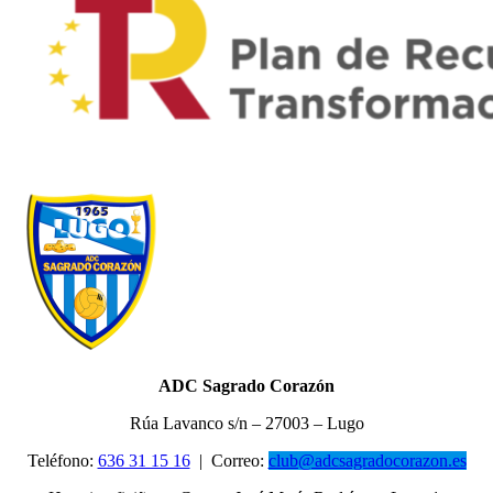
ADC Sagrado Corazón
Rúa Lavanco s/n – 27003 – Lugo
Teléfono:
636 31 15 16
|
Correo:
club@adcsagradocorazon.es