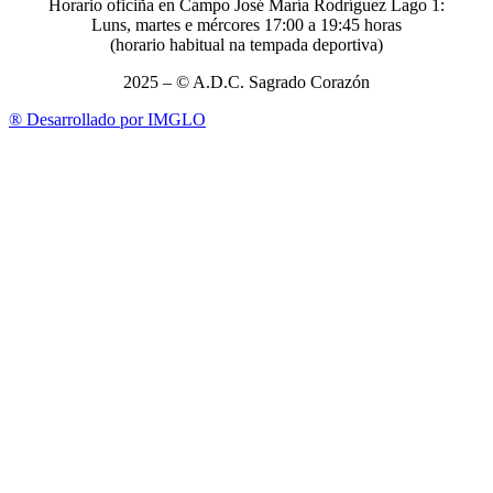
Horario oficiña en Campo José María Rodríguez Lago 1:
Luns, martes e mércores 17:00 a 19:45 horas
(horario habitual na tempada deportiva)
2025 – © A.D.C. Sagrado Corazón
®
Desarrollado por IMGLO