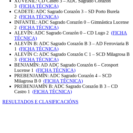
XUVENIL: CD Castro 3 – ADC Sagrado Corazón
3
(FICHA TÉCNICA)
CADETE: ADC Sagrado Corazón 3 – SD Porto Burela
2
(FICHA TÉCNICA)
INFANTIL: ADC Sagrado Corazón 0 – Gimnástica Lucense
2
(FICHA TÉCNICA)
ALEVÍN: ADC Sagrado Corazón 0 – CD Lugo 2
(FICHA
TÉCNICA)
ALEVÍN B: ADC Sagrado Corazón B 3 – AD Ferroviaria B
1
(FICHA TÉCNICA)
ALEVÍN C: ADC Sagrado Corazón C 1 – SCD Milagrosa B
3
(FICHA TÉCNICA)
BENJAMÍN: AD ADC Sagrado Corazón 6 – Ceosport
Lucense 1
(FICHA TÉCNICA)
PREBENJAMÍN: ADC Sagrado Corazón 4 – SCD
Milagrosa B 0
(FICHA TÉCNICA)
PREBENJAMÍN B: ADC Sagrado Corazón B 3 – CD
Castro 1
(FICHA TÉCNICA)
RESULTADOS E CLASIFICACIÓNS