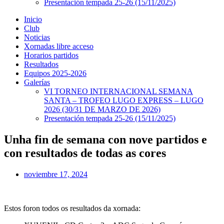
Presentación tempada 25-26 (15/11/2025)
Inicio
Club
Noticias
Xornadas libre acceso
Horarios partidos
Resultados
Equipos 2025-2026
Galerías
VI TORNEO INTERNACIONAL SEMANA
SANTA – TROFEO LUGO EXPRESS – LUGO
2026 (30/31 DE MARZO DE 2026)
Presentación tempada 25-26 (15/11/2025)
Unha fin de semana con nove partidos e
con resultados de todas as cores
noviembre 17, 2024
Estos foron todos os resultados da xornada: