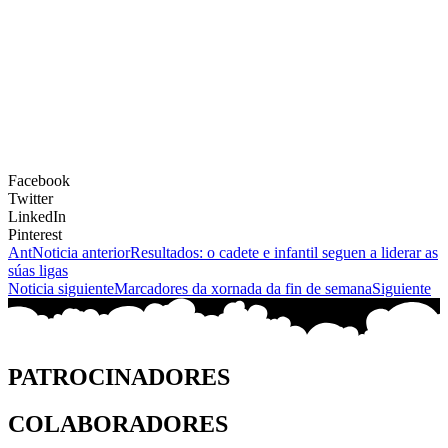
Facebook
Twitter
LinkedIn
Pinterest
Ant
Noticia anterior
Resultados: o cadete e infantil seguen a liderar as
súas ligas
Noticia siguiente
Marcadores da xornada da fin de semana
Siguiente
PATROCINADORES
COLABORADORES