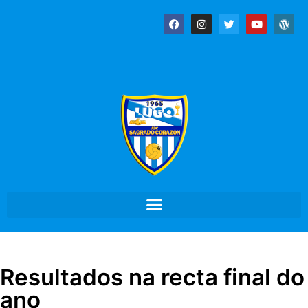
Resultados na recta final do
ano