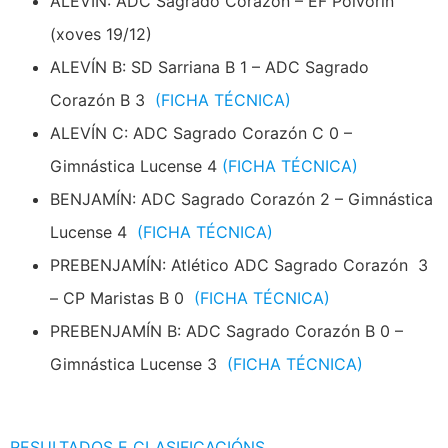
ALEVÍN: ADC Sagrado Corazón – EF Polvorín
(xoves 19/12)
ALEVÍN B: SD Sarriana B 1 – ADC Sagrado
Corazón B 3
(FICHA TÉCNICA)
ALEVÍN C: ADC Sagrado Corazón C 0 –
Gimnástica Lucense 4
(FICHA TÉCNICA)
BENJAMÍN: ADC Sagrado Corazón 2 – Gimnástica
Lucense 4
(FICHA TÉCNICA)
PREBENJAMÍN: Atlético ADC Sagrado Corazón 3
– CP Maristas B 0
(FICHA TÉCNICA)
PREBENJAMÍN B: ADC Sagrado Corazón B 0 –
Gimnástica Lucense 3
(FICHA TÉCNICA)
RESULTADOS E CLASIFICACIÓNS