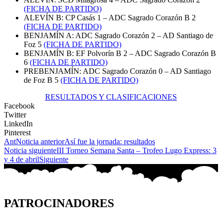
(FICHA DE PARTIDO)
ALEVÍN B: CP Casás 1 – ADC Sagrado Corazón B 2
(FICHA DE PARTIDO)
BENJAMÍN A: ADC Sagrado Corazón 2 – AD Santiago de
Foz 5
(FICHA DE PARTIDO)
BENJAMÍN B: EF Polvorín B 2 – ADC Sagrado Corazón B
6
(FICHA DE PARTIDO)
PREBENJAMÍN: ADC Sagrado Corazón 0 – AD Santiago
de Foz B 5
(FICHA DE PARTIDO)
RESULTADOS Y CLASIFICACIONES
Facebook
Twitter
LinkedIn
Pinterest
Ant
Noticia anterior
Así fue la jornada: resultados
Noticia siguiente
III Torneo Semana Santa – Trofeo Lugo Express: 3
y 4 de abril
Siguiente
PATROCINADORES