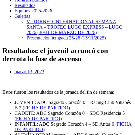
Resultados
Equipos 2025-2026
Galerías
VI TORNEO INTERNACIONAL SEMANA
SANTA – TROFEO LUGO EXPRESS – LUGO
2026 (30/31 DE MARZO DE 2026)
Presentación tempada 25-26 (15/11/2025)
Resultados: el juvenil arrancó con
derrota la fase de ascenso
marzo 13, 2023
Estos fueron los resultados de la jornada del fin de semana:
JUVENIL: ADC Sagrado Corazón 0 – Rácing Club Villabés
B 2
(FICHA DE PARTIDO)
CADETE: ADC Sagrado Corazón 0 – SDC Residencia 5
(FICHA DE PARTIDO)
INFANTIL: ADC Sagrado Corazón 4 – SD Antas 0
(FICHA
DE PARTIDO)
ALEVÍN: SCD Milagrosa 4 – ADC Sagrado Corazón 2