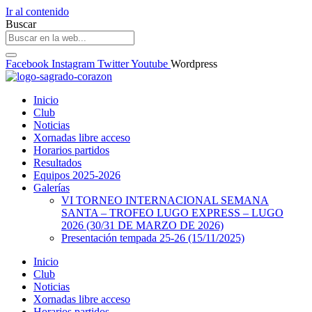
Ir al contenido
Buscar
Facebook
Instagram
Twitter
Youtube
Wordpress
Inicio
Club
Noticias
Xornadas libre acceso
Horarios partidos
Resultados
Equipos 2025-2026
Galerías
VI TORNEO INTERNACIONAL SEMANA
SANTA – TROFEO LUGO EXPRESS – LUGO
2026 (30/31 DE MARZO DE 2026)
Presentación tempada 25-26 (15/11/2025)
Inicio
Club
Noticias
Xornadas libre acceso
Horarios partidos