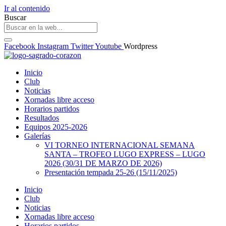
Ir al contenido
Buscar
Facebook
Instagram
Twitter
Youtube
Wordpress
Inicio
Club
Noticias
Xornadas libre acceso
Horarios partidos
Resultados
Equipos 2025-2026
Galerías
VI TORNEO INTERNACIONAL SEMANA
SANTA – TROFEO LUGO EXPRESS – LUGO
2026 (30/31 DE MARZO DE 2026)
Presentación tempada 25-26 (15/11/2025)
Inicio
Club
Noticias
Xornadas libre acceso
Horarios partidos