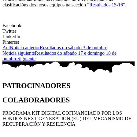
clasificacións dos nosos equipos na sección
“Resultados 15-16″.
Facebook
Twitter
LinkedIn
Pinterest
Ant
Noticia anterior
Resultados do sábado 3 de outubro
Noticia siguiente
Resultados do sábado 17 e domingo 18 de
outubro
Siguiente
PATROCINADORES
COLABORADORES
PROGRAMA KIT DIGITAL COFINANCIADO POR LOS
FONDOS NEXT GENERATION (EU) DEL MECANISMO DE
RECUPERACIÓN Y RESILENCIA