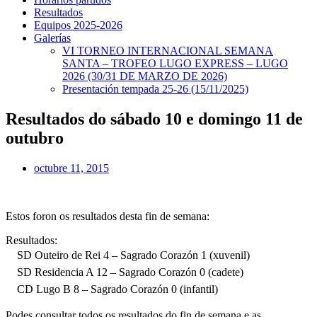
Resultados
Equipos 2025-2026
Galerías
VI TORNEO INTERNACIONAL SEMANA
SANTA – TROFEO LUGO EXPRESS – LUGO
2026 (30/31 DE MARZO DE 2026)
Presentación tempada 25-26 (15/11/2025)
Resultados do sábado 10 e domingo 11 de
outubro
octubre 11, 2015
Estos foron os resultados desta fin de semana:
Resultados:
SD Outeiro de Rei 4 – Sagrado Corazón 1 (xuvenil)
SD Residencia A 12 – Sagrado Corazón 0 (cadete)
CD Lugo B 8 – Sagrado Corazón 0 (infantil)
Podes consultar todos os resultados do fin de semana e as