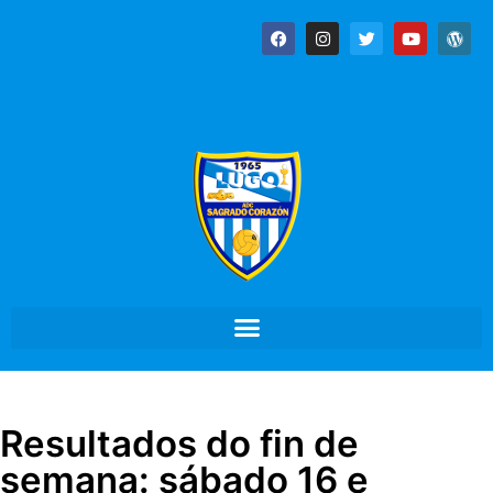
Resultados do fin de
semana: sábado 16 e