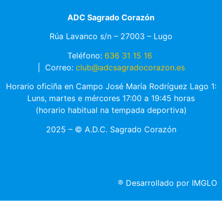
ADC Sagrado Corazón
Rúa Lavanco s/n – 27003 – Lugo
Teléfono:
636 31 15 16
|
Correo:
club@adcsagradocorazon.es
Horario oficiña en Campo José María Rodríguez Lago 1:
Luns, martes e mércores 17:00 a 19:45 horas
(horario habitual na tempada deportiva)
2025 – © A.D.C. Sagrado Corazón
®
Desarrollado por IMGLO