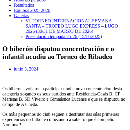
Resultados
Equipos 2025-2026
Galerías
VI TORNEO INTERNACIONAL SEMANA
SANTA – TROFEO LUGO EXPRESS – LUGO
2026 (30/31 DE MARZO DE 2026)
Presentación tempada 25-26 (15/11/2025)
O biberón disputou concentración e o
infantil acudiu ao Torneo de Ribadeo
junio 3, 2024
Os biberóns voltaron a participar nunha nova concentración desta
categoría xogando os seus partidos ante Residencia-Casás B, CP
Maristas B, SD Viveiro e Gimnástica Lucense e que se disputou no
campo de A Cheda.
Os máis pequenos do club seguen a desfrutar das súas primeiras
experiencias no fútbol e comezando a saber o que é competir.
Noraboa!!!