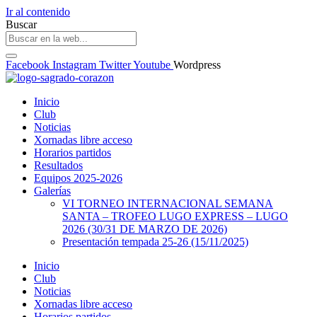
Ir al contenido
Buscar
Facebook
Instagram
Twitter
Youtube
Wordpress
Inicio
Club
Noticias
Xornadas libre acceso
Horarios partidos
Resultados
Equipos 2025-2026
Galerías
VI TORNEO INTERNACIONAL SEMANA
SANTA – TROFEO LUGO EXPRESS – LUGO
2026 (30/31 DE MARZO DE 2026)
Presentación tempada 25-26 (15/11/2025)
Inicio
Club
Noticias
Xornadas libre acceso
Horarios partidos