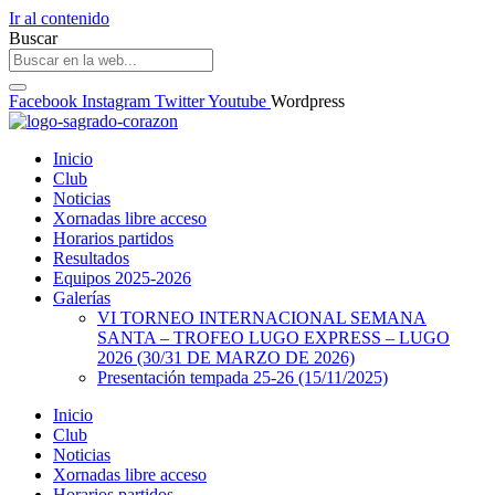
Ir al contenido
Buscar
Facebook
Instagram
Twitter
Youtube
Wordpress
Inicio
Club
Noticias
Xornadas libre acceso
Horarios partidos
Resultados
Equipos 2025-2026
Galerías
VI TORNEO INTERNACIONAL SEMANA
SANTA – TROFEO LUGO EXPRESS – LUGO
2026 (30/31 DE MARZO DE 2026)
Presentación tempada 25-26 (15/11/2025)
Inicio
Club
Noticias
Xornadas libre acceso
Horarios partidos