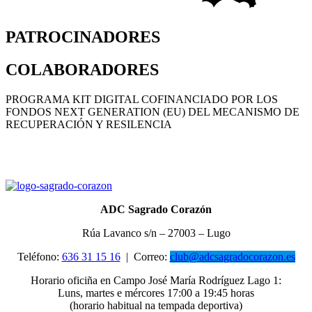
PATROCINADORES
COLABORADORES
PROGRAMA KIT DIGITAL COFINANCIADO POR LOS
FONDOS NEXT GENERATION (EU) DEL MECANISMO DE
RECUPERACIÓN Y RESILENCIA
ADC Sagrado Corazón
Rúa Lavanco s/n – 27003 – Lugo
Teléfono:
636 31 15 16
|
Correo:
club@adcsagradocorazon.es
Horario oficiña en Campo José María Rodríguez Lago 1:
Luns, martes e mércores 17:00 a 19:45 horas
(horario habitual na tempada deportiva)