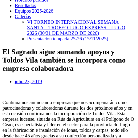
Resultados
Equipos 2025-2026
Galerías
VI TORNEO INTERNACIONAL SEMANA
SANTA – TROFEO LUGO EXPRESS – LUGO
2026 (30/31 DE MARZO DE 2026)
Presentación tempada 25-26 (15/11/2025)
El Sagrado sigue sumando apoyos y
Toldos Vila también se incorpora como
empresa colaboradora
julio 23, 2019
Continuamos anunciando empresas que nos acompañarán como
patrocinadoras y colaboradoras durante los dos próximos años y en
esta ocasión confirmamos la incorporación de Toldos Vila. Esta
empresa lucense, situada en Rúa da Agricultura en el Polígono de O
Ceao, es especialista y líder en el sector para la provincia de Lugo
en la fabricación e instalación de lonas, toldos y carpas, todo ello
desde hace 45 años gracias a su confección personalizada y a