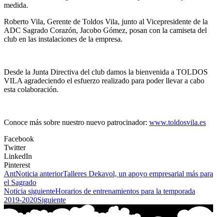
medida.
Roberto Vila, Gerente de Toldos Vila, junto al Vicepresidente de la
ADC Sagrado Corazón, Jacobo Gómez, posan con la camiseta del
club en las instalaciones de la empresa.
Desde la Junta Directiva del club damos la bienvenida a TOLDOS
VILA agradeciendo el esfuerzo realizado para poder llevar a cabo
esta colaboración.
Conoce más sobre nuestro nuevo patrocinador:
www.toldosvila.es
Facebook
Twitter
LinkedIn
Pinterest
Ant
Noticia anterior
Talleres Dekavol, un apoyo empresarial más para
el Sagrado
Noticia siguiente
Horarios de entrenamientos para la temporada
2019-2020
Siguiente