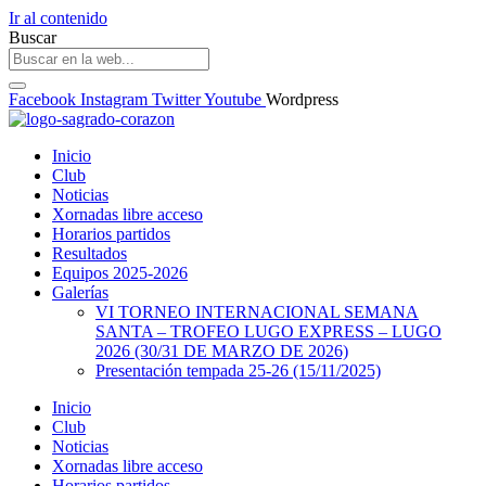
Ir al contenido
Buscar
Facebook
Instagram
Twitter
Youtube
Wordpress
Inicio
Club
Noticias
Xornadas libre acceso
Horarios partidos
Resultados
Equipos 2025-2026
Galerías
VI TORNEO INTERNACIONAL SEMANA
SANTA – TROFEO LUGO EXPRESS – LUGO
2026 (30/31 DE MARZO DE 2026)
Presentación tempada 25-26 (15/11/2025)
Inicio
Club
Noticias
Xornadas libre acceso
Horarios partidos