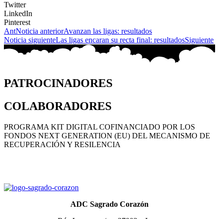
Twitter
LinkedIn
Pinterest
Ant
Noticia anterior
Avanzan las ligas: resultados
Noticia siguiente
Las ligas encaran su recta final: resultados
Siguiente
PATROCINADORES
COLABORADORES
PROGRAMA KIT DIGITAL COFINANCIADO POR LOS
FONDOS NEXT GENERATION (EU) DEL MECANISMO DE
RECUPERACIÓN Y RESILENCIA
ADC Sagrado Corazón