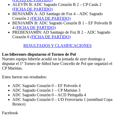
ALEVÍN B: ADC Sagrado Corazón B 2 – CP Casás 2
(FICHA DE PARTIDO)
BENJAMÍN A: AD Santiago de Foz 4 – ADC Sagrado
Corazón 2
(FICHA DE PARTIDO)
BENJAMÍN B: ADC Sagrado Corazón B 1 – EF Polvorín B
4
(FICHA DE PARTIDO)
PREBENJAMÍN: AD Santiago de Foz B 2 – ADC Sagrado
Corazón 0
(FICHA DE PARTIDO)
RESULTADOS Y CLASIFICACIONES
Los biberones disputaron el Torneo de Pol
Nuestro equipo biberón acudió en la jornada de ayer domingo a
disputar el 1º Torneo de fútbol base Concello de Pol que organizó el
CP Maristas.
Estos fueron sus resultados:
ADC Sagrado Corazón 0 – EF Polvorín 4
ADC Sagrado Corazón 1 – CP Maristas 3
ADC Sagrado Corazón 0 – ACD Piringalla 4
ADC Sagrado Corazón 0 – UD Ferroviaria 1 (semifinal Copa
Bronce)
Facebook