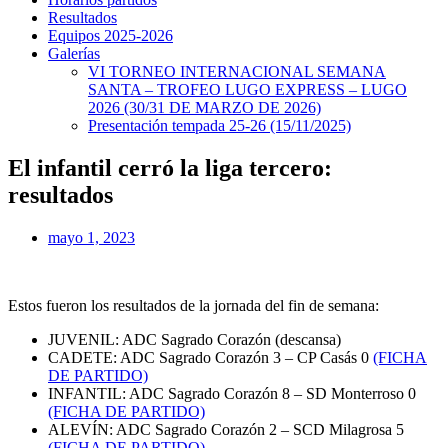
Resultados
Equipos 2025-2026
Galerías
VI TORNEO INTERNACIONAL SEMANA
SANTA – TROFEO LUGO EXPRESS – LUGO
2026 (30/31 DE MARZO DE 2026)
Presentación tempada 25-26 (15/11/2025)
El infantil cerró la liga tercero:
resultados
mayo 1, 2023
Estos fueron los resultados de la jornada del fin de semana:
JUVENIL: ADC Sagrado Corazón (descansa)
CADETE: ADC Sagrado Corazón 3 – CP Casás 0
(FICHA
DE PARTIDO)
INFANTIL: ADC Sagrado Corazón 8 – SD Monterroso 0
(FICHA DE PARTIDO)
ALEVÍN: ADC Sagrado Corazón 2 – SCD Milagrosa 5
(FICHA DE PARTIDO)