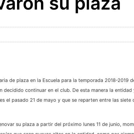
varon su plaza
itaria de plaza en la Escuela para la temporada 2018-2019 d
 decidido continuar en el club. De esta manera la entidad
es el pasado 21 de mayo y que se reparten entre las siete 
novar su plaza a partir del próximo lunes 11 de junio, mom
ores/as que sean nuevas altas en la entidad, como por ejem