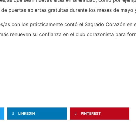
 de puertas abiertas gratuitas durante los meses de mayo y
res/as con los prácticamente contó el Sagrado Corazón en 
más renueven su confianza en el club corazonista para form
LINKEDIN
PINTEREST