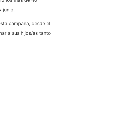
 junio.
esta campaña, desde el
ar a sus hijos/as tanto