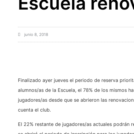
Escuela reno
junio 8, 2018
Finalizado ayer jueves el periodo de reserva prior
alumnos/as de la Escuela, el 78% de los mismos han
jugadores/as desde que se abrieron las renovacion
cuenta el club.
El 22% restante de jugadores/as actuales podrán re
se abrirá el periodo de inscripción para los jugad