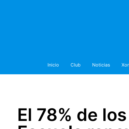
Inicio
Club
Noticias
Xor
El 78% de los