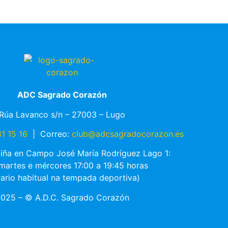
ADC Sagrado Corazón
Rúa Lavanco s/n – 27003 – Lugo
1 15 16
|
Correo:
club@adcsagradocorazon.es
ciña en Campo José María Rodríguez Lago 1:
 martes e mércores 17:00 a 19:45 horas
rario habitual na tempada deportiva)
025 – © A.D.C. Sagrado Corazón