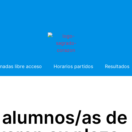
nadas libre acceso
Horarios partidos
Resultados
 alumnos/as de 