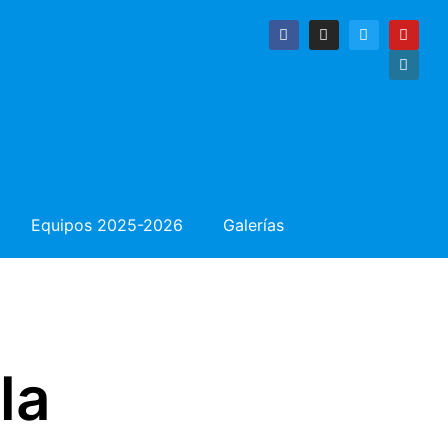
Equipos 2025-2026
Galerías
la