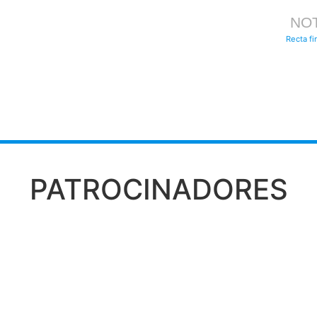
NOT
Recta fi
PATROCINADORES