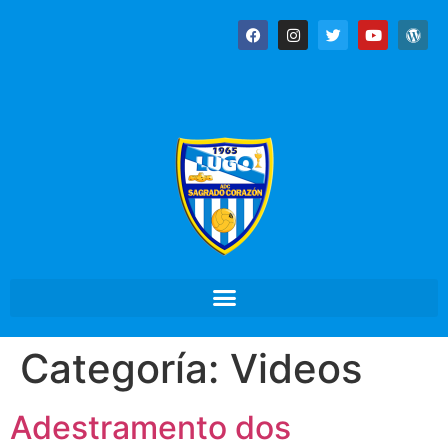
Categoría:
Videos
Adestramento dos