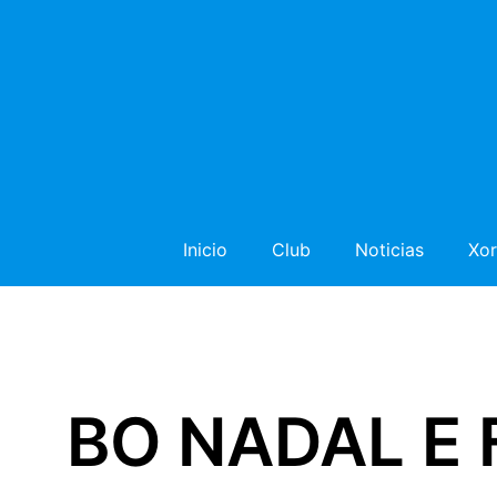
Inicio
Club
Noticias
Xor
BO NADAL E 