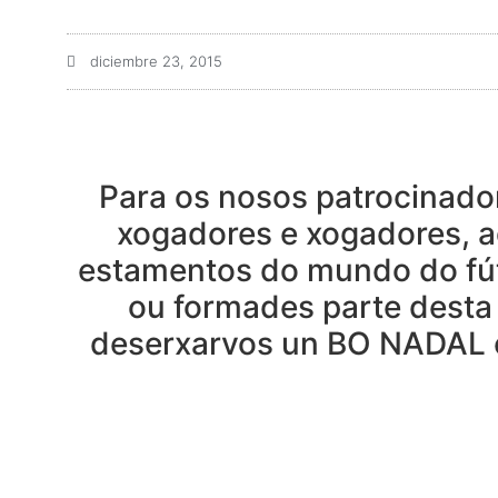
diciembre 23, 2015
Para os nosos patrocinador
xogadores e xogadores, ao
estamentos do mundo do fút
ou formades parte desta
deserxarvos un BO NADAL