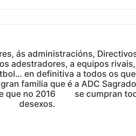
es, ás administracións, Directivo
s adestradores, a equipos rivais,
bol… en definitiva a todos os qu
 gran familia que é a ADC Sagrad
 e que no 2016 se cumpran tod
desexos.