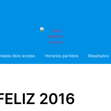
nadas libre acceso
Horarios partidos
Resultados
FELIZ 2016