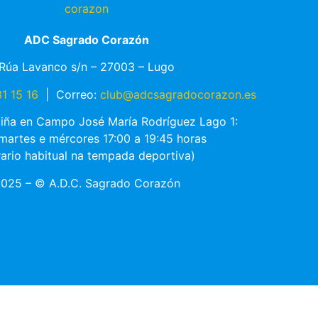
ADC Sagrado Corazón
Rúa Lavanco s/n – 27003 – Lugo
1 15 16
|
Correo:
club@adcsagradocorazon.es
ciña en Campo José María Rodríguez Lago 1:
 martes e mércores 17:00 a 19:45 horas
rario habitual na tempada deportiva)
025 – © A.D.C. Sagrado Corazón