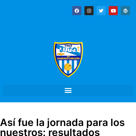
Así fue la jornada para los
nuestros: resultados