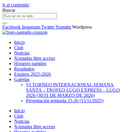
Ir al contenido
Buscar
Facebook
Instagram
Twitter
Youtube
Wordpress
Inicio
Club
Noticias
Xornadas libre acceso
Horarios partidos
Resultados
Equipos 2025-2026
Galerías
VI TORNEO INTERNACIONAL SEMANA
SANTA – TROFEO LUGO EXPRESS – LUGO
2026 (30/31 DE MARZO DE 2026)
Presentación tempada 25-26 (15/11/2025)
Inicio
Club
Noticias
Xornadas libre acceso
Horarios partidos