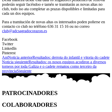
poderán seguir facéndoo e tamén se tramitarán as novas altas no
club, todo iso ata completar as prazas dispoñibles e limitadas para
cada un dos equipos.
Para a tramitación de novas altas os interesados poden poñerse en
contacto co club no teléfono 636 31 15 16 ou no correo
club@adcsagradocorazon.es
Facebook
Twitter
LinkedIn
Pinterest
Ant
Noticia anterior
Resultados: derrota do infantil e vitoria do cadete
Noticia siguiente
Resultados: os nosos equipos acodiron a diversos
torneos por toda Galiza e o cadete rematou como terceiro da
provincia
Siguiente
PATROCINADORES
COLABORADORES