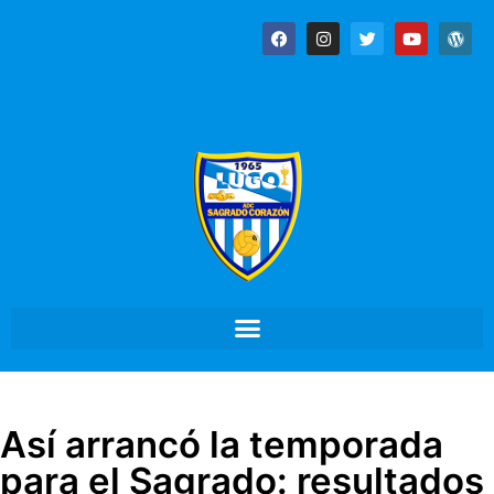
Así arrancó la temporada
para el Sagrado: resultados