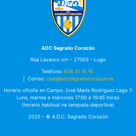
ADC Sagrado Corazón
Rúa Lavanco s/n – 27003 – Lugo
Teléfono:
636 31 15 16
|
Correo:
club@adcsagradocorazon.es
Horario oficiña en Campo José María Rodríguez Lago 1:
Luns, martes e mércores 17:00 a 19:45 horas
(horario habitual na tempada deportiva)
2025 – © A.D.C. Sagrado Corazón