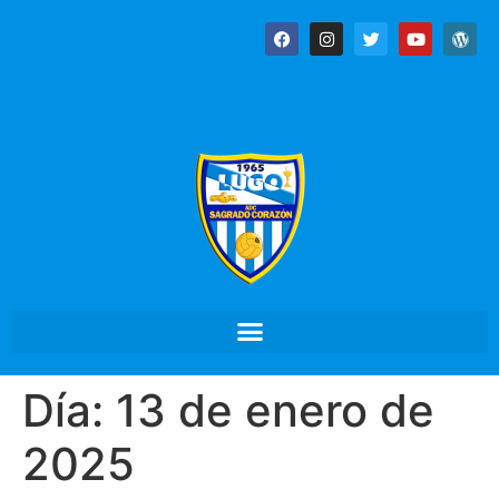
Día:
13 de enero de
2025