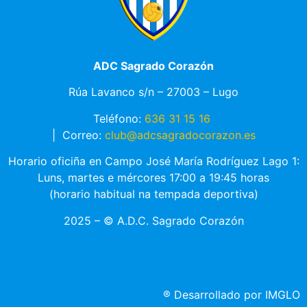
ADC Sagrado Corazón
Rúa Lavanco s/n – 27003 – Lugo
Teléfono:
636 31 15 16
|
Correo:
club@adcsagradocorazon.es
Horario oficiña en Campo José María Rodríguez Lago 1:
Luns, martes e mércores 17:00 a 19:45 horas
(horario habitual na tempada deportiva)
2025 – © A.D.C. Sagrado Corazón
®
Desarrollado por IMGLO