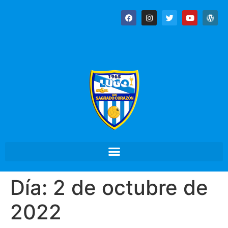
Día:
2 de octubre de
2022