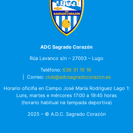
ADC Sagrado Corazón
Rúa Lavanco s/n – 27003 – Lugo
Teléfono:
636 31 15 16
|
Correo:
club@adcsagradocorazon.es
Horario oficiña en Campo José María Rodríguez Lago 1:
Luns, martes e mércores 17:00 a 19:45 horas
(horario habitual na tempada deportiva)
2025 – © A.D.C. Sagrado Corazón