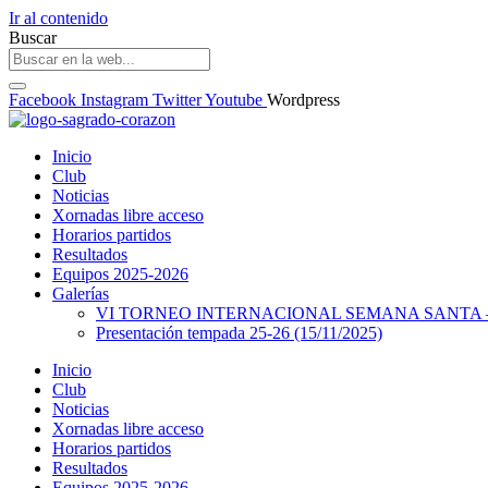
Ir al contenido
Buscar
Facebook
Instagram
Twitter
Youtube
Wordpress
Inicio
Club
Noticias
Xornadas libre acceso
Horarios partidos
Resultados
Equipos 2025-2026
Galerías
VI TORNEO INTERNACIONAL SEMANA SANTA – 
Presentación tempada 25-26 (15/11/2025)
Inicio
Club
Noticias
Xornadas libre acceso
Horarios partidos
Resultados
Equipos 2025-2026