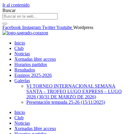
Ir al contenido
Buscar
Facebook
Instagram
Twitter
Youtube
Wordpress
Inicio
Club
Noticias
Xornadas libre acceso
Horarios partidos
Resultados
Equipos 2025-2026
Galerías
VI TORNEO INTERNACIONAL SEMANA
SANTA – TROFEO LUGO EXPRESS – LUGO
2026 (30/31 DE MARZO DE 2026)
Presentación tempada 25-26 (15/11/2025)
Inicio
Club
Noticias
Xornadas libre acceso
Horarios partidos