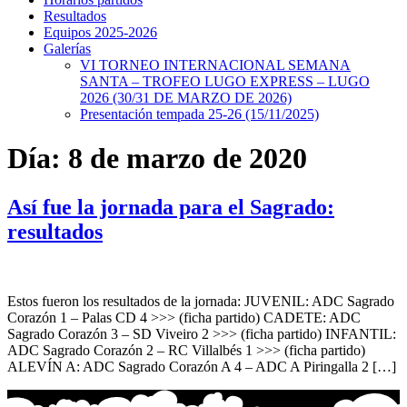
Resultados
Equipos 2025-2026
Galerías
VI TORNEO INTERNACIONAL SEMANA
SANTA – TROFEO LUGO EXPRESS – LUGO
2026 (30/31 DE MARZO DE 2026)
Presentación tempada 25-26 (15/11/2025)
Día:
8 de marzo de 2020
Así fue la jornada para el Sagrado:
resultados
Estos fueron los resultados de la jornada: JUVENIL: ADC Sagrado
Corazón 1 – Palas CD 4 >>> (ficha partido) CADETE: ADC
Sagrado Corazón 3 – SD Viveiro 2 >>> (ficha partido) INFANTIL:
ADC Sagrado Corazón 2 – RC Villalbés 1 >>> (ficha partido)
ALEVÍN A: ADC Sagrado Corazón A 4 – ADC A Piringalla 2 […]