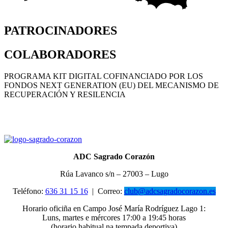
PATROCINADORES
COLABORADORES
PROGRAMA KIT DIGITAL COFINANCIADO POR LOS
FONDOS NEXT GENERATION (EU) DEL MECANISMO DE
RECUPERACIÓN Y RESILENCIA
ADC Sagrado Corazón
Rúa Lavanco s/n – 27003 – Lugo
Teléfono:
636 31 15 16
|
Correo:
club@adcsagradocorazon.es
Horario oficiña en Campo José María Rodríguez Lago 1:
Luns, martes e mércores 17:00 a 19:45 horas
(horario habitual na tempada deportiva)