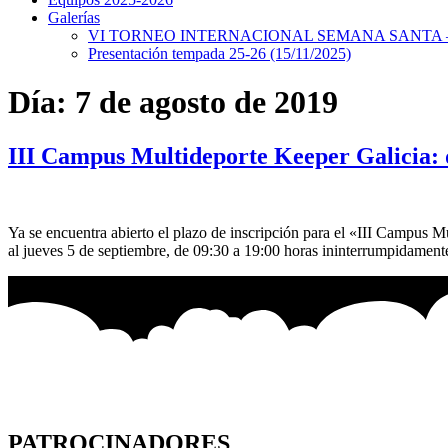
Galerías
VI TORNEO INTERNACIONAL SEMANA SANTA – 
Presentación tempada 25-26 (15/11/2025)
Día:
7 de agosto de 2019
III Campus Multideporte Keeper Galicia: d
Ya se encuentra abierto el plazo de inscripción para el «III Campus
al jueves 5 de septiembre, de 09:30 a 19:00 horas ininterrumpidamente
PATROCINADORES