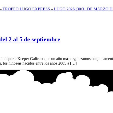
TROFEO LUGO EXPRESS – LUGO 2026 (30/31 DE MARZO DE
el 2 al 5 de septiembre
 Multideporte Keeper Galicia» que un año más organizamos conjuntamen
, los niños/as nacidos entre los años 2005 a […]