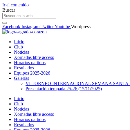
Ir al contenido
Buscar
Facebook
Instagram
Twitter
Youtube
Wordpress
Inicio
Club
Noticias
Xornadas libre acceso
Horarios partidos
Resultados
Equipos 2025-2026
Galerías
VI TORNEO INTERNACIONAL SEMANA SANTA – 
Presentación tempada 25-26 (15/11/2025)
Inicio
Club
Noticias
Xornadas libre acceso
Horarios partidos
Resultados
Equipos 2025-2026