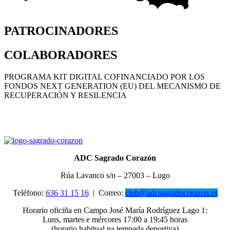
PATROCINADORES
COLABORADORES
PROGRAMA KIT DIGITAL COFINANCIADO POR LOS
FONDOS NEXT GENERATION (EU) DEL MECANISMO DE
RECUPERACIÓN Y RESILENCIA
ADC Sagrado Corazón
Rúa Lavanco s/n – 27003 – Lugo
Teléfono:
636 31 15 16
|
Correo:
club@adcsagradocorazon.es
Horario oficiña en Campo José María Rodríguez Lago 1:
Luns, martes e mércores 17:00 a 19:45 horas
(horario habitual na tempada deportiva)