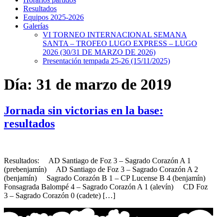
Resultados
Equipos 2025-2026
Galerías
VI TORNEO INTERNACIONAL SEMANA
SANTA – TROFEO LUGO EXPRESS – LUGO
2026 (30/31 DE MARZO DE 2026)
Presentación tempada 25-26 (15/11/2025)
Día:
31 de marzo de 2019
Jornada sin victorias en la base:
resultados
Resultados: AD Santiago de Foz 3 – Sagrado Corazón A 1
(prebenjamín) AD Santiago de Foz 3 – Sagrado Corazón A 2
(benjamín) Sagrado Corazón B 1 – CP Lucense B 4 (benjamín)
Fonsagrada Balompé 4 – Sagrado Corazón A 1 (alevín) CD Foz
3 – Sagrado Corazón 0 (cadete) […]