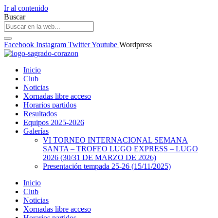
Ir al contenido
Buscar
Facebook
Instagram
Twitter
Youtube
Wordpress
Inicio
Club
Noticias
Xornadas libre acceso
Horarios partidos
Resultados
Equipos 2025-2026
Galerías
VI TORNEO INTERNACIONAL SEMANA
SANTA – TROFEO LUGO EXPRESS – LUGO
2026 (30/31 DE MARZO DE 2026)
Presentación tempada 25-26 (15/11/2025)
Inicio
Club
Noticias
Xornadas libre acceso
Horarios partidos