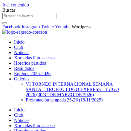
Ir al contenido
Buscar
Facebook
Instagram
Twitter
Youtube
Wordpress
Inicio
Club
Noticias
Xornadas libre acceso
Horarios partidos
Resultados
Equipos 2025-2026
Galerías
VI TORNEO INTERNACIONAL SEMANA
SANTA – TROFEO LUGO EXPRESS – LUGO
2026 (30/31 DE MARZO DE 2026)
Presentación tempada 25-26 (15/11/2025)
Inicio
Club
Noticias
Xornadas libre acceso
Horarios partidos