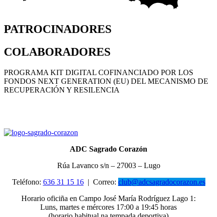
PATROCINADORES
COLABORADORES
PROGRAMA KIT DIGITAL COFINANCIADO POR LOS
FONDOS NEXT GENERATION (EU) DEL MECANISMO DE
RECUPERACIÓN Y RESILENCIA
ADC Sagrado Corazón
Rúa Lavanco s/n – 27003 – Lugo
Teléfono:
636 31 15 16
|
Correo:
club@adcsagradocorazon.es
Horario oficiña en Campo José María Rodríguez Lago 1:
Luns, martes e mércores 17:00 a 19:45 horas
(horario habitual na tempada deportiva)