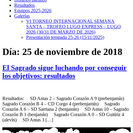
Resultados
Equipos 2025-2026
Galerías
VI TORNEO INTERNACIONAL SEMANA
SANTA – TROFEO LUGO EXPRESS – LUGO
2026 (30/31 DE MARZO DE 2026)
Presentación tempada 25-26 (15/11/2025)
Día:
25 de noviembre de 2018
El Sagrado sigue luchando por conseguir
los objetivos: resultados
Resultados: SD Antas 2 – Sagrado Corazón A 9 (prebenjamín)
Sagrado Corazón B 4 – CD Corgo 4 (prebenjamín) Sagrado
Corazón A 6 – SD Sarriana 2 (benjamín) SD Antas 10 – Sagrado
Corazón B 1 (benjamín) Sagrado Corazón A 0 – SD Guitiriz 4
(alevín) SD Antas 3 […]