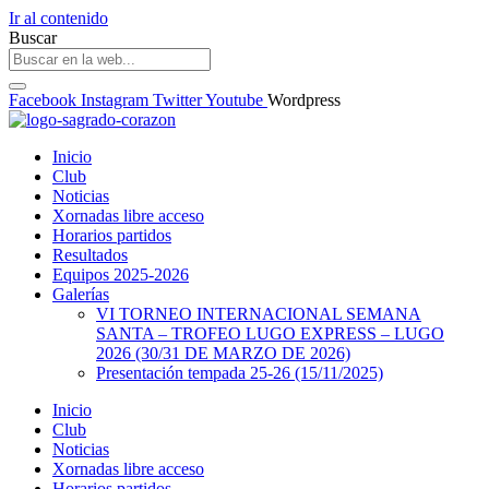
Ir al contenido
Buscar
Facebook
Instagram
Twitter
Youtube
Wordpress
Inicio
Club
Noticias
Xornadas libre acceso
Horarios partidos
Resultados
Equipos 2025-2026
Galerías
VI TORNEO INTERNACIONAL SEMANA
SANTA – TROFEO LUGO EXPRESS – LUGO
2026 (30/31 DE MARZO DE 2026)
Presentación tempada 25-26 (15/11/2025)
Inicio
Club
Noticias
Xornadas libre acceso
Horarios partidos