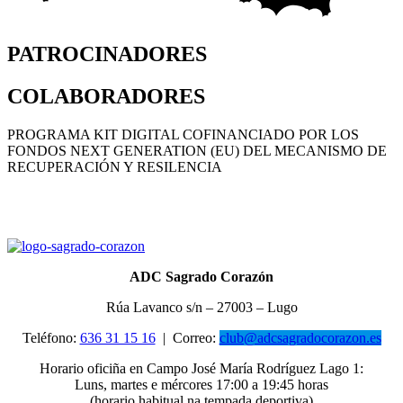
PATROCINADORES
COLABORADORES
PROGRAMA KIT DIGITAL COFINANCIADO POR LOS
FONDOS NEXT GENERATION (EU) DEL MECANISMO DE
RECUPERACIÓN Y RESILENCIA
ADC Sagrado Corazón
Rúa Lavanco s/n – 27003 – Lugo
Teléfono:
636 31 15 16
|
Correo:
club@adcsagradocorazon.es
Horario oficiña en Campo José María Rodríguez Lago 1:
Luns, martes e mércores 17:00 a 19:45 horas
(horario habitual na tempada deportiva)