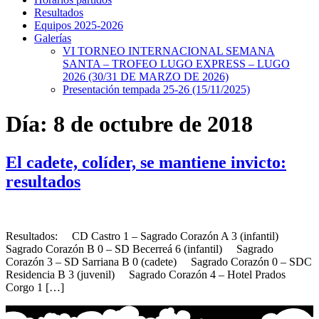
Resultados
Equipos 2025-2026
Galerías
VI TORNEO INTERNACIONAL SEMANA
SANTA – TROFEO LUGO EXPRESS – LUGO
2026 (30/31 DE MARZO DE 2026)
Presentación tempada 25-26 (15/11/2025)
Día:
8 de octubre de 2018
El cadete, colíder, se mantiene invicto:
resultados
Resultados: CD Castro 1 – Sagrado Corazón A 3 (infantil)
Sagrado Corazón B 0 – SD Becerreá 6 (infantil) Sagrado
Corazón 3 – SD Sarriana B 0 (cadete) Sagrado Corazón 0 – SDC
Residencia B 3 (juvenil) Sagrado Corazón 4 – Hotel Prados
Corgo 1 […]