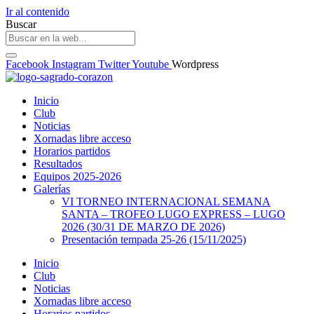
Ir al contenido
Buscar
Facebook
Instagram
Twitter
Youtube
Wordpress
Inicio
Club
Noticias
Xornadas libre acceso
Horarios partidos
Resultados
Equipos 2025-2026
Galerías
VI TORNEO INTERNACIONAL SEMANA
SANTA – TROFEO LUGO EXPRESS – LUGO
2026 (30/31 DE MARZO DE 2026)
Presentación tempada 25-26 (15/11/2025)
Inicio
Club
Noticias
Xornadas libre acceso
Horarios partidos