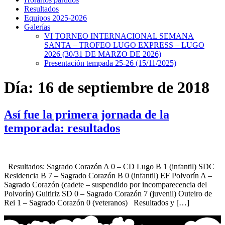
Resultados
Equipos 2025-2026
Galerías
VI TORNEO INTERNACIONAL SEMANA
SANTA – TROFEO LUGO EXPRESS – LUGO
2026 (30/31 DE MARZO DE 2026)
Presentación tempada 25-26 (15/11/2025)
Día:
16 de septiembre de 2018
Así fue la primera jornada de la
temporada: resultados
Resultados: Sagrado Corazón A 0 – CD Lugo B 1 (infantil) SDC
Residencia B 7 – Sagrado Corazón B 0 (infantil) EF Polvorín A –
Sagrado Corazón (cadete – suspendido por incomparecencia del
Polvorín) Guitiriz SD 0 – Sagrado Corazón 7 (juvenil) Outeiro de
Rei 1 – Sagrado Corazón 0 (veteranos) Resultados y […]