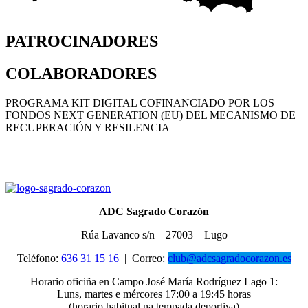
PATROCINADORES
COLABORADORES
PROGRAMA KIT DIGITAL COFINANCIADO POR LOS
FONDOS NEXT GENERATION (EU) DEL MECANISMO DE
RECUPERACIÓN Y RESILENCIA
ADC Sagrado Corazón
Rúa Lavanco s/n – 27003 – Lugo
Teléfono:
636 31 15 16
|
Correo:
club@adcsagradocorazon.es
Horario oficiña en Campo José María Rodríguez Lago 1:
Luns, martes e mércores 17:00 a 19:45 horas
(horario habitual na tempada deportiva)