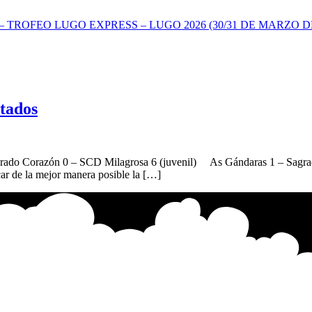
TROFEO LUGO EXPRESS – LUGO 2026 (30/31 DE MARZO DE
ltados
ado Corazón 0 – SCD Milagrosa 6 (juvenil) As Gándaras 1 – Sagrado 
car de la mejor manera posible la […]