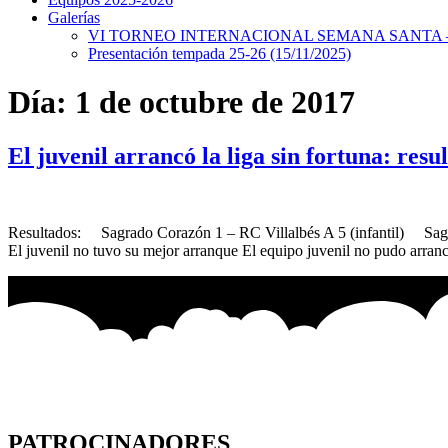
Galerías
VI TORNEO INTERNACIONAL SEMANA SANTA – 
Presentación tempada 25-26 (15/11/2025)
Día:
1 de octubre de 2017
El juvenil arrancó la liga sin fortuna: resu
Resultados: Sagrado Corazón 1 – RC Villalbés A 5 (infantil) Sagr
El juvenil no tuvo su mejor arranque El equipo juvenil no pudo arran
PATROCINADORES