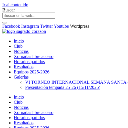
Ir al contenido
Buscar
Facebook
Instagram
Twitter
Youtube
Wordpress
Inicio
Club
Noticias
Xornadas libre acceso
Horarios partidos
Resultados
Equipos 2025-2026
Galerías
VI TORNEO INTERNACIONAL SEMANA SANTA – 
Presentación tempada 25-26 (15/11/2025)
Inicio
Club
Noticias
Xornadas libre acceso
Horarios partidos
Resultados
Equipos 2025-2026