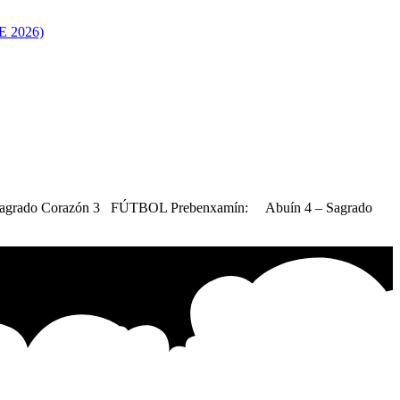
 2026)
 – Sagrado Corazón 3 FÚTBOL Prebenxamín: Abuín 4 – Sagrado