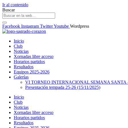
Ir al contenido
Buscar
Facebook
Instagram
Twitter
Youtube
Wordpress
Inicio
Club
Noticias
Xornadas libre acceso
Horarios partidos
Resultados
Equipos 2025-2026
Galerías
VI TORNEO INTERNACIONAL SEMANA SANTA – 
Presentación tempada 25-26 (15/11/2025)
Inicio
Club
Noticias
Xornadas libre acceso
Horarios partidos
Resultados
Equipos 2025-2026