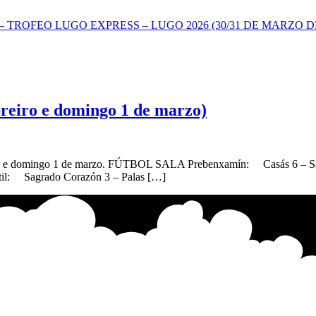
TROFEO LUGO EXPRESS – LUGO 2026 (30/31 DE MARZO DE
breiro e domingo 1 de marzo)
ebreiro e domingo 1 de marzo. FÚTBOL SALA Prebenxamín: Casás 6
til: Sagrado Corazón 3 – Palas […]