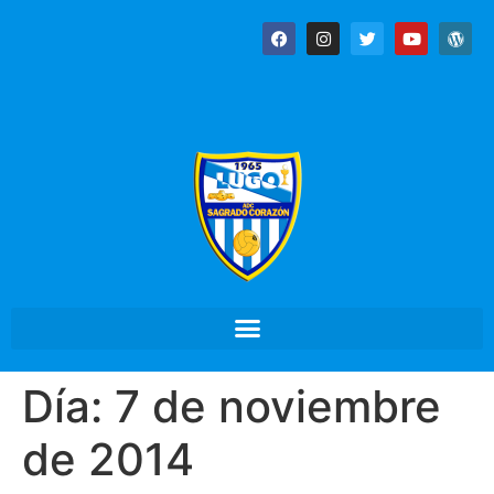
Día:
7 de noviembre
de 2014