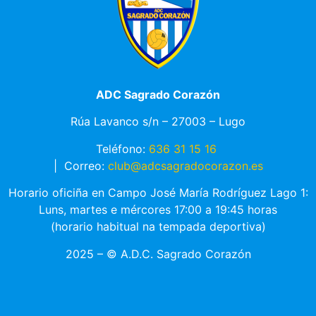
ADC Sagrado Corazón
Rúa Lavanco s/n – 27003 – Lugo
Teléfono:
636 31 15 16
|
Correo:
club@adcsagradocorazon.es
Horario oficiña en Campo José María Rodríguez Lago 1:
Luns, martes e mércores 17:00 a 19:45 horas
(horario habitual na tempada deportiva)
2025 – © A.D.C. Sagrado Corazón